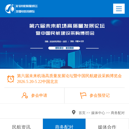
Toggle
navigatio
第六届未来机场高质量发展论坛暨中国民航建设采购博览会

2026.5.20-5.22中国北京


参会申请
参会预登记


首页
>>
媒体中心
>> 商务配对
民航资讯
商务配对
媒体合作