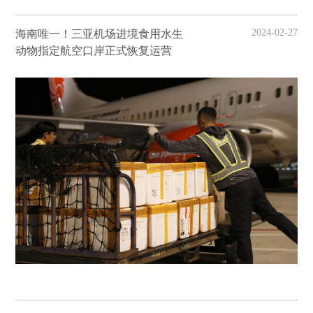
2024-02-27
海南唯一！三亚机场进境食用水生
动物指定航空口岸正式恢复运营