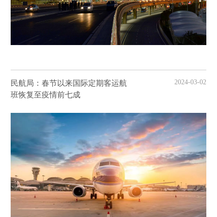
2024-03-02
民航局：春节以来国际定期客运航
班恢复至疫情前七成