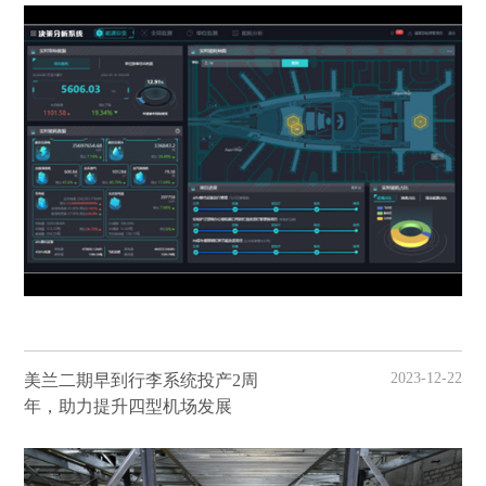
2023-12-22
美兰二期早到行李系统投产2周
年，助力提升四型机场发展